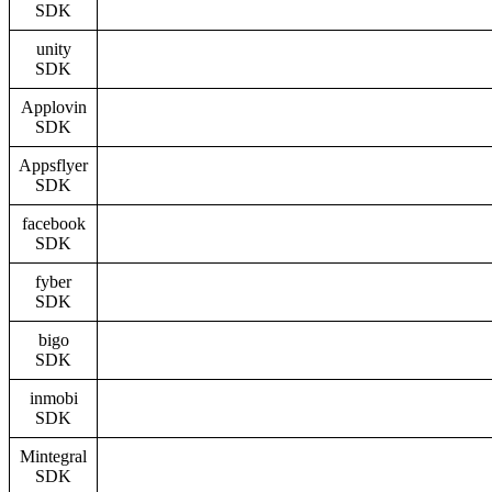
SDK
unity
SDK
Applovin
SDK
Appsflyer
SDK
facebook
SDK
fyber
SDK
bigo
SDK
inmobi
SDK
Mintegral
SDK