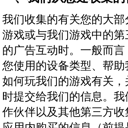
我们收集的有关您的大部
游戏或与我们游戏中的第
的广告互动时。一般而言
您使用的设备类型、帮助
如何玩我们的游戏有关，
时提交给我们的信息。我
作伙伴以及其他第三方收
应用内购买的信息（前提