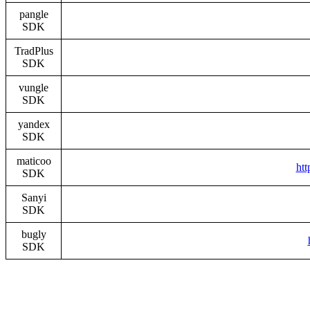
pangle
SDK
TradPlus
SDK
vungle
SDK
yandex
SDK
maticoo
ht
SDK
Sanyi
SDK
bugly
SDK